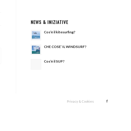
NEWS & INIZIATIVE
Cos’è il kitesurfing?
CHE COSE’ IL WINDSURF?
Cos’è il SUP?
Privacy & Cookies