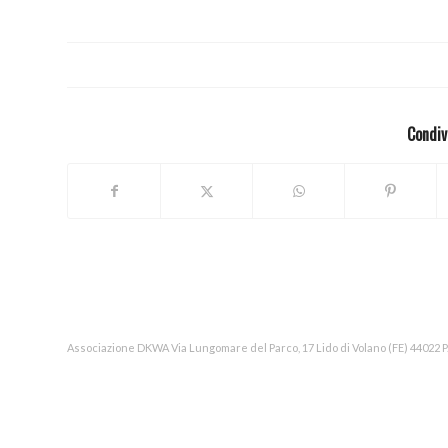
Condiv
Associazione DKWA Via Lungomare del Parco, 17 Lido di Volano (FE) 44022 P