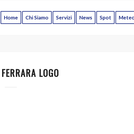
Home
Chi Siamo
Servizi
News
Spot
Mete
 FERRARA LOGO